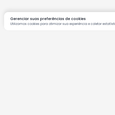
Gerenciar suas preferências de cookies
Utilizamos cookies para otimizar sua experiência e coletar estatíst
Aproveite as nossas prom
Cadastre seu e-mail e receba ofertas ex