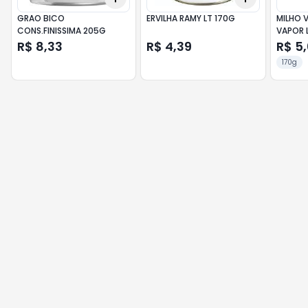
GRAO BICO
ERVILHA RAMY LT 170G
MILHO V
CONS.FINISSIMA 205G
VAPOR 
R$ 8,33
R$ 4,39
R$ 5
170g