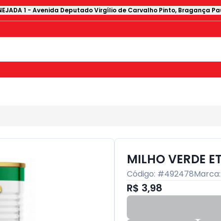
EJADA 1
-
Avenida Deputado Virgílio de Carvalho Pinto
,
Bragança Pau
MILHO VERDE ET
Código: #
492478
Marca
R$ 3,98