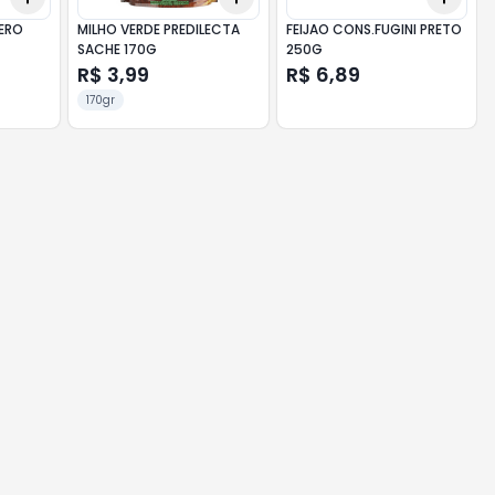
ERO
MILHO VERDE PREDILECTA
FEIJAO CONS.FUGINI PRETO
SACHE 170G
250G
R$ 3,99
R$ 6,89
170gr