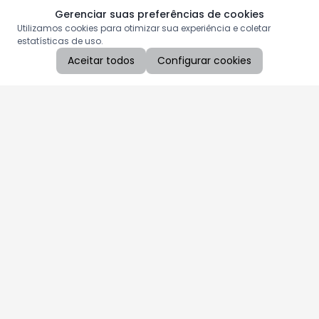
Gerenciar suas preferências de cookies
Utilizamos cookies para otimizar sua experiência e coletar
estatísticas de uso.
Aceitar todos
Configurar cookies
Aproveite as nossas promoções!
Cadastre seu e-mail e receba ofertas exclusivas.