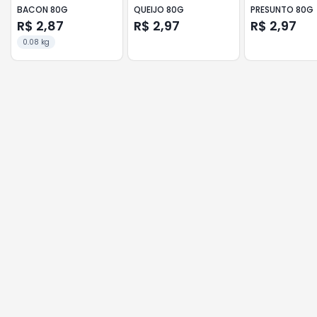
BACON 80G
QUEIJO 80G
PRESUNTO 80G
R$ 2,87
R$ 2,97
R$ 2,97
0.08 kg