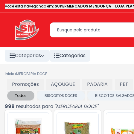
Você está navegando em:
SUPERMERCADOS MENDONÇA - LOJA PLAN
Categorias
Categorias
Início
MERCEARIA DOCE
Promoções
AÇOUGUE
PADARIA
PET
Todos
BISCOITOS DOCES
BISCOITOS SALGADO
999
resultados para
"
MERCEARIA DOCE
"