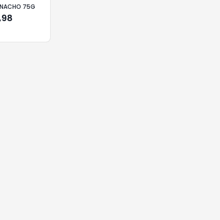
 NACHO 75G
,98