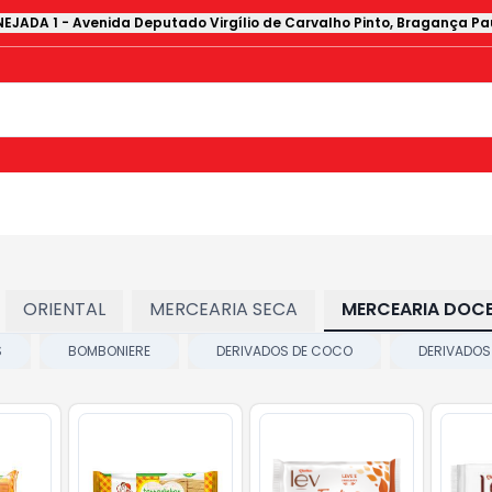
EJADA 1
-
Avenida Deputado Virgílio de Carvalho Pinto
,
Bragança Pau
ORIENTAL
MERCEARIA SECA
MERCEARIA DOC
S
BOMBONIERE
DERIVADOS DE COCO
DERIVADOS 