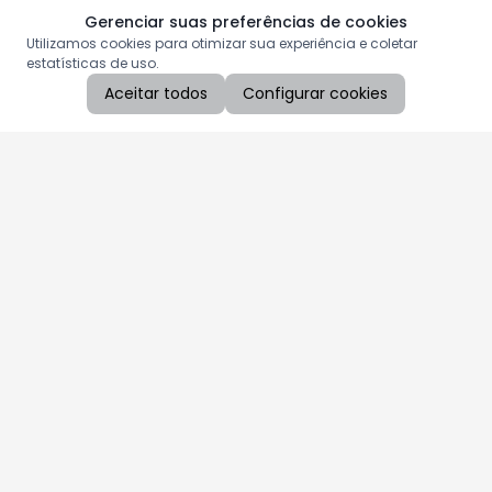
Gerenciar suas preferências de cookies
Utilizamos cookies para otimizar sua experiência e coletar
estatísticas de uso.
Aceitar todos
Configurar cookies
Aproveite as nossas promoções!
Cadastre seu e-mail e receba ofertas exclusivas.