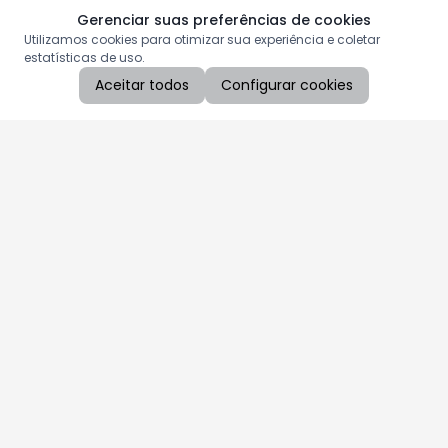
Gerenciar suas preferências de cookies
Utilizamos cookies para otimizar sua experiência e coletar
estatísticas de uso.
Aceitar todos
Configurar cookies
Aproveite as nossas promoções!
Cadastre seu e-mail e receba ofertas exclusivas.