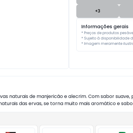
+
3
Informações gerais
* Preços de produtos pesáv
* Sujeito à disponibilidade d
* Imagem meramente ilustra
vas naturais de manjericão e alecrim. Com sabor suave, 
turais das ervas, se torna muito mais aromático e sabor