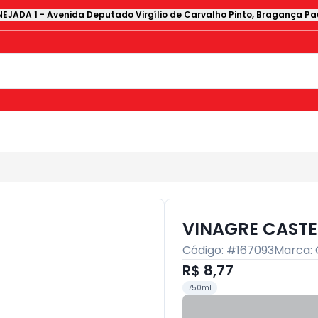
EJADA 1
-
Avenida Deputado Virgílio de Carvalho Pinto
,
Bragança Pau
VINAGRE CASTE
Código: #
167093
Marca:
R$ 8,77
750ml