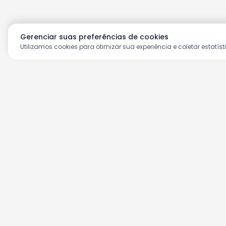
Gerenciar suas preferências de cookies
Utilizamos cookies para otimizar sua experiência e coletar estatíst
Aproveite as nossas prom
Cadastre seu e-mail e receba ofertas ex