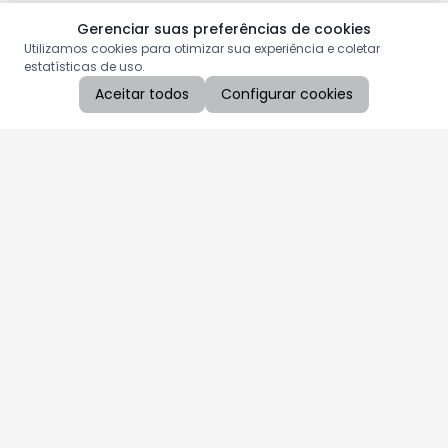
Gerenciar suas preferências de cookies
Utilizamos cookies para otimizar sua experiência e coletar
estatísticas de uso.
Aceitar todos
Configurar cookies
Aproveite as nossas promoções!
Cadastre seu e-mail e receba ofertas exclusivas.