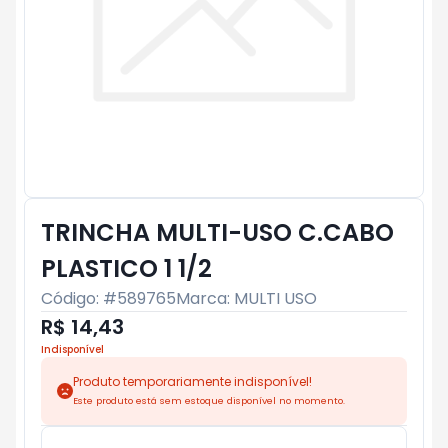
TRINCHA MULTI-USO C.CABO
PLASTICO 1 1/2
Código: #
589765
Marca:
MULTI USO
R$ 14,43
Indisponível
Produto temporariamente indisponível!
Este produto está sem estoque disponível no momento.