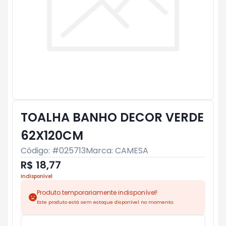
TOALHA BANHO DECOR VERDE
62X120CM
Código: #
025713
Marca:
CAMESA
R$ 18,77
Indisponível
Produto temporariamente indisponível!
Este produto está sem estoque disponível no momento.