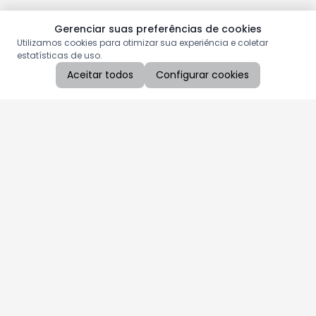
Gerenciar suas preferências de cookies
Utilizamos cookies para otimizar sua experiência e coletar
estatísticas de uso.
Aceitar todos
Configurar cookies
Aproveite as nossas promoções!
Cadastre seu e-mail e receba ofertas exclusivas.