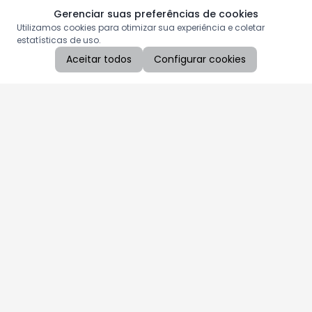
Gerenciar suas preferências de cookies
Utilizamos cookies para otimizar sua experiência e coletar
estatísticas de uso.
Aceitar todos
Configurar cookies
Aproveite as nossas promoções!
Cadastre seu e-mail e receba ofertas exclusivas.