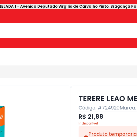
EJADA 1
-
Avenida Deputado Virgílio de Carvalho Pinto
,
Bragança Pau
TERERE LEAO M
Código: #
724920
Marca
R$ 21,88
Indisponível
Produto temporaria