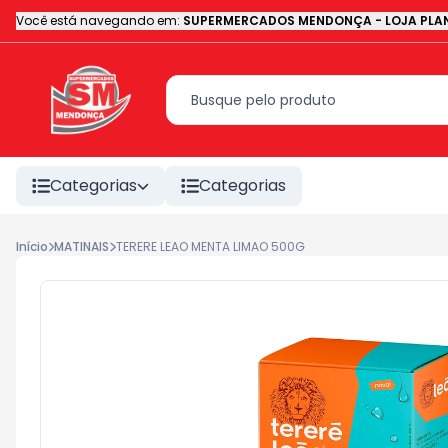
Você está navegando em:
SUPERMERCADOS MENDONÇA - LOJA PLAN
Categorias
Categorias
Início
MATINAIS
TERERE LEAO MENTA LIMAO 500G