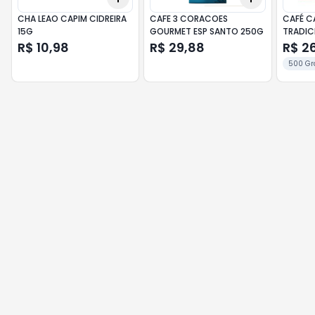
CHA LEAO CAPIM CIDREIRA
CAFE 3 CORACOES
CAFÉ 
15G
GOURMET ESP SANTO 250G
TRADIC
R$ 10,98
R$ 29,88
R$ 2
500 G