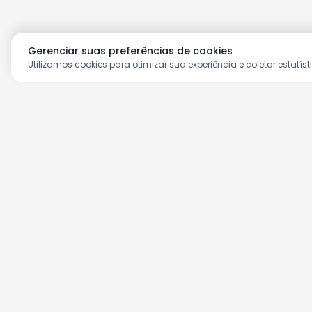
Gerenciar suas preferências de cookies
Utilizamos cookies para otimizar sua experiência e coletar estatíst
Aproveite as nossas prom
Cadastre seu e-mail e receba ofertas ex