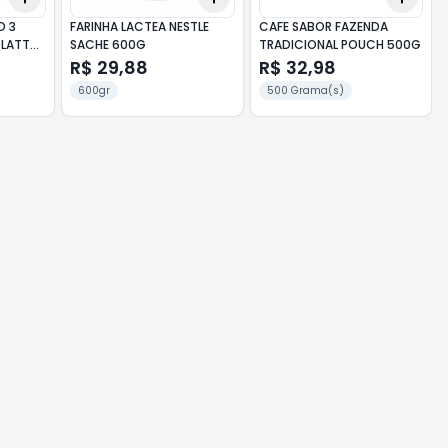
O 3
FARINHA LACTEA NESTLE
CAFE SABOR FAZENDA
LATTO
SACHE 600G
TRADICIONAL POUCH 500G
R$ 29,88
R$ 32,98
600gr
500 Grama(s)