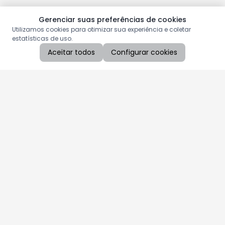
Gerenciar suas preferências de cookies
Utilizamos cookies para otimizar sua experiência e coletar
estatísticas de uso.
Aceitar todos
Configurar cookies
Aproveite as nossas promoções!
Cadastre seu e-mail e receba ofertas exclusivas.