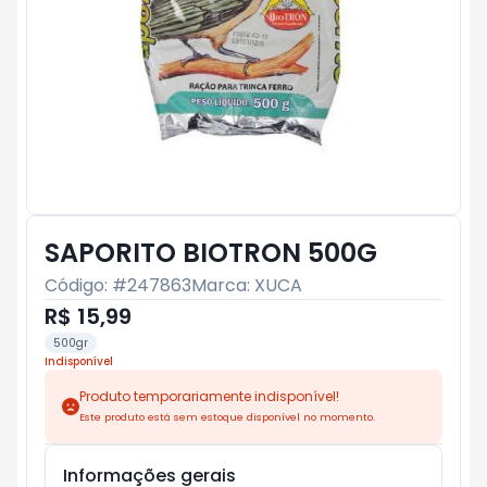
SAPORITO BIOTRON 500G
Código: #
247863
Marca:
XUCA
R$ 15,99
500gr
Indisponível
Produto temporariamente indisponível!
Este produto está sem estoque disponível no momento.
Informações gerais