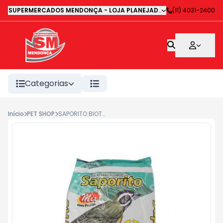
SUPERMERCADOS MENDONÇA - LOJA PLANEJADA 1
-
(11) 4031-2400
Avenida Deputa
Categorias
Início
PET SHOP
SAPORITO BIOTRON 500G