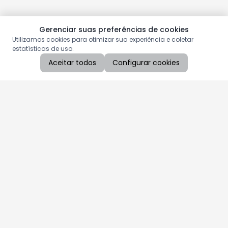
Gerenciar suas preferências de cookies
Utilizamos cookies para otimizar sua experiência e coletar
estatísticas de uso.
Aceitar todos
Configurar cookies
Aproveite as nossas promoções!
Cadastre seu e-mail e receba ofertas exclusivas.