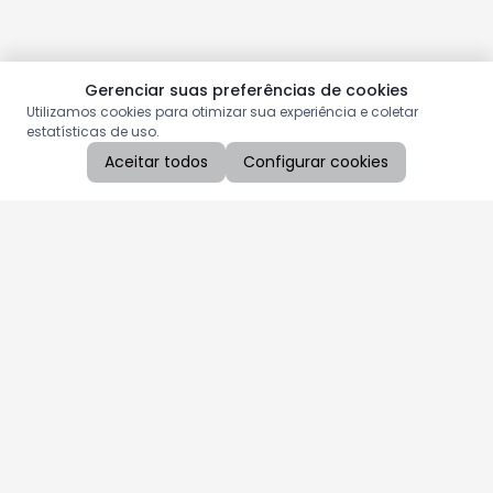
Gerenciar suas preferências de cookies
Utilizamos cookies para otimizar sua experiência e coletar
estatísticas de uso.
Aceitar todos
Configurar cookies
Aproveite as nossas promoções!
Cadastre seu e-mail e receba ofertas exclusivas.