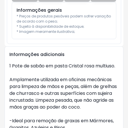
Informações gerais
* Preços de produtos pesáveis podem sofrer variação 
de acordo com o peso;

* Sujeito à disponibilidade de estoque;

* Imagem meramente ilustrativa;
Informações adicionais
1 Pote de sabão em pasta Cristal rosa multiuso.
Amplamente utilizada em oficinas mecânicas
para limpeza de mãos e peças, além de grelhas
de churrasco e outras superfícies com sujeira
incrustada. Limpeza pesada, que não agride as
mãos graças ao poder do coco.
-Ideal para remoção de graxas em Mármores,
Granitos, Azulejos e Pisos.