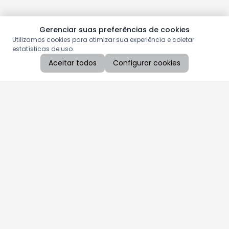
Gerenciar suas preferências de cookies
Utilizamos cookies para otimizar sua experiência e coletar
estatísticas de uso.
Aceitar todos
Configurar cookies
Aproveite as nossas promoções!
Cadastre seu e-mail e receba ofertas exclusivas.