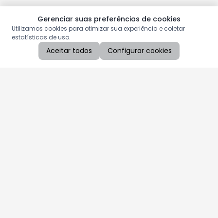
Gerenciar suas preferências de cookies
Utilizamos cookies para otimizar sua experiência e coletar
estatísticas de uso.
Aceitar todos
Configurar cookies
Aproveite as nossas promoções!
Cadastre seu e-mail e receba ofertas exclusivas.