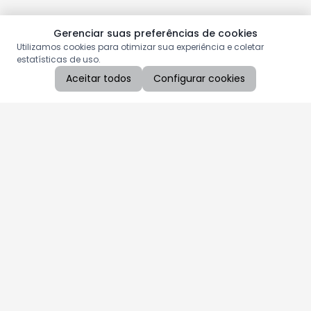
Gerenciar suas preferências de cookies
Utilizamos cookies para otimizar sua experiência e coletar
estatísticas de uso.
Aceitar todos
Configurar cookies
Aproveite as nossas promoções!
Cadastre seu e-mail e receba ofertas exclusivas.