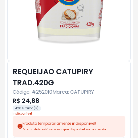
REQUEIJAO CATUPIRY
TRAD.420G
Código: #
252010
Marca:
CATUPIRY
R$ 24,88
420 Grama(s)
Indisponível
Produto temporariamente indisponível!
Este produto está sem estoque disponível no momento.