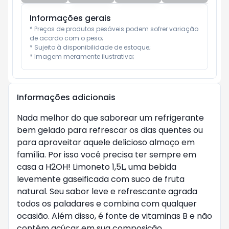
Informações gerais
* Preços de produtos pesáveis podem sofrer variação 
de acordo com o peso;

* Sujeito à disponibilidade de estoque;

* Imagem meramente ilustrativa;
Informações adicionais
Nada melhor do que saborear um refrigerante
bem gelado para refrescar os dias quentes ou
para aproveitar aquele delicioso almoço em
família. Por isso você precisa ter sempre em
casa a H2OH! Limoneto 1,5L, uma bebida
levemente gaseificada com suco de fruta
natural. Seu sabor leve e refrescante agrada
todos os paladares e combina com qualquer
ocasião. Além disso, é fonte de vitaminas B e não
contém açúcar em sua composição.