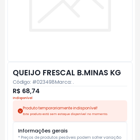
QUEIJO FRESCAL B.MINAS KG
Código: #
023498
Marca:
.
R$ 68,74
Indisponível
Produto temporariamente indisponível!
Este produto está sem estoque disponível no momento.
Informações gerais
* Preços de produtos pesáveis podem sofrer variação 