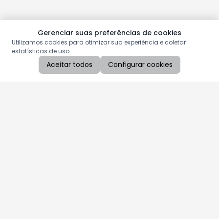
Gerenciar suas preferências de cookies
Utilizamos cookies para otimizar sua experiência e coletar
estatísticas de uso.
Aceitar todos
Configurar cookies
Aproveite as nossas promoções!
Cadastre seu e-mail e receba ofertas exclusivas.