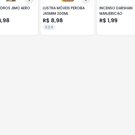
VIDROS JIMO AERO
LUSTRA MÓVEIS PEROBA
INCENSO DARSHAN
JASMIM 200ML
MANJERICAO
4,98
R$ 8,98
R$ 1,99
0.2 lt