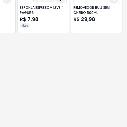
ESPONJA ESFREBOM LEVE 4
REMOVEDOR BULL SEM
PAGUE 3
CHEIRO 500ML
R$ 7,98
R$ 29,98
4un