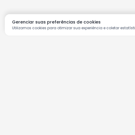
Gerenciar suas preferências de cookies
Utilizamos cookies para otimizar sua experiência e coletar estatíst
Aproveite as nossas prom
Cadastre seu e-mail e receba ofertas ex