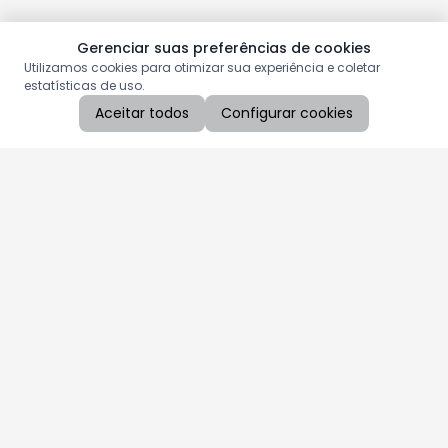
Gerenciar suas preferências de cookies
Utilizamos cookies para otimizar sua experiência e coletar
estatísticas de uso.
Aceitar todos
Configurar cookies
Aproveite as nossas promoções!
Cadastre seu e-mail e receba ofertas exclusivas.