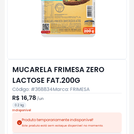
MUCARELA FRIMESA ZERO
LACTOSE FAT.200G
Código: #
368834
Marca:
FRIMESA
R$ 16,78
/
un
0.2 kg
Indisponível
Produto temporariamente indisponível!
Este produto está sem estoque disponível no momento.