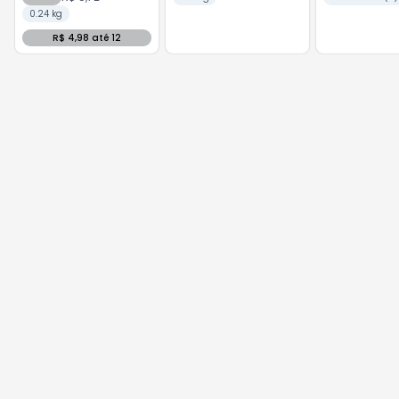
0.24 kg
R$ 4,98 até 12