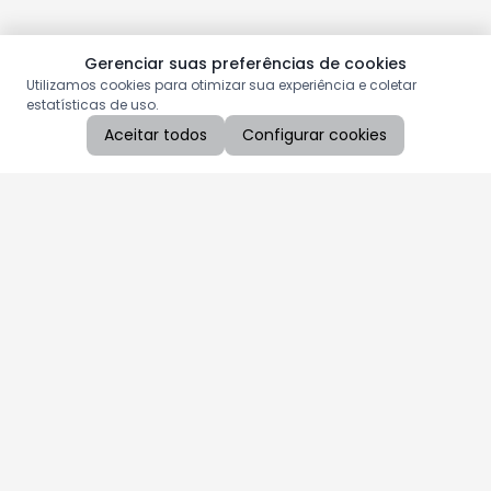
Gerenciar suas preferências de cookies
Utilizamos cookies para otimizar sua experiência e coletar
estatísticas de uso.
Aceitar todos
Configurar cookies
Aproveite as nossas promoções!
Cadastre seu e-mail e receba ofertas exclusivas.