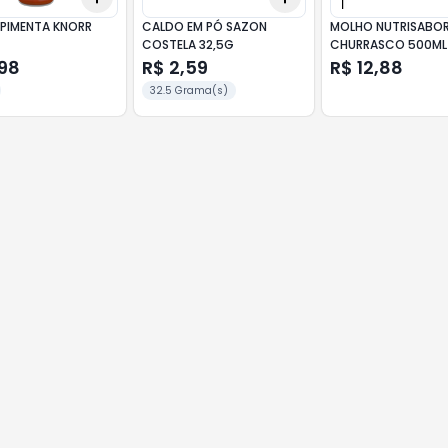
PIMENTA KNORR
CALDO EM PÓ SAZON
MOLHO NUTRISABO
COSTELA 32,5G
CHURRASCO 500ML
,98
R$ 2,59
R$ 12,88
32.5 Grama(s)