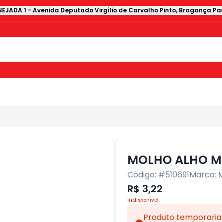
EJADA 1
-
Avenida Deputado Virgílio de Carvalho Pinto
,
Bragança Pau
MOLHO ALHO M
Código: #
510691
Marca:
R$ 3,22
Indisponível
Produto temporaria