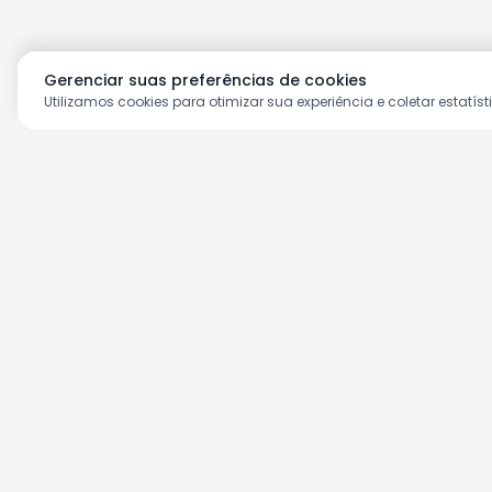
Gerenciar suas preferências de cookies
Utilizamos cookies para otimizar sua experiência e coletar estatíst
Aproveite as nossas prom
Cadastre seu e-mail e receba ofertas ex