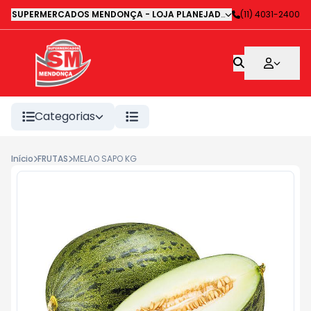
SUPERMERCADOS MENDONÇA - LOJA PLANEJADA 1
-
(11) 4031-2400
Avenida Deputa
Categorias
Início
FRUTAS
MELAO SAPO KG