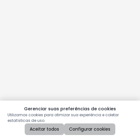
Gerenciar suas preferências de cookies
Utilizamos cookies para otimizar sua experiência e coletar
estatísticas de uso.
Aceitar todos
Configurar cookies