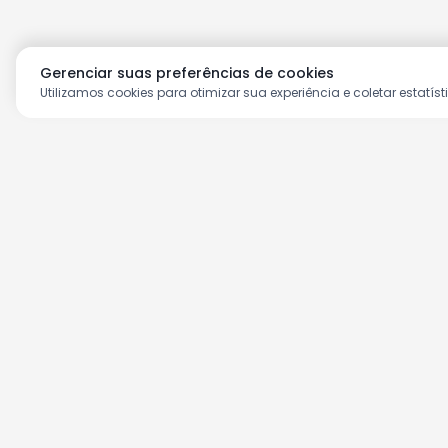
Gerenciar suas preferências de cookies
Utilizamos cookies para otimizar sua experiência e coletar estatíst
Aproveite as nossas prom
Cadastre seu e-mail e receba ofertas ex