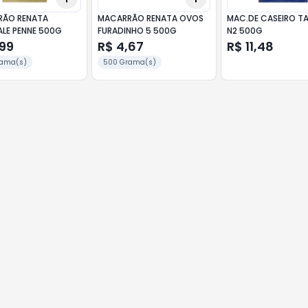
ÃO RENATA
MACARRÃO RENATA OVOS
MAC.DE CASEIRO T
ALE PENNE 500G
FURADINHO 5 500G
N2 500G
,99
R$ 4,67
R$ 11,48
rama(s)
500 Grama(s)