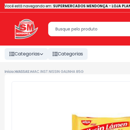
Você está navegando em:
SUPERMERCADOS MENDONÇA - LOJA PLAN
Categorias
Categorias
Início
MASSAS
MAC.INST.NISSIN GALINHA 85G