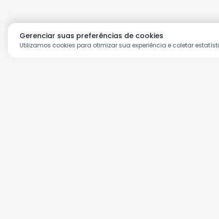
Gerenciar suas preferências de cookies
Utilizamos cookies para otimizar sua experiência e coletar estatíst
Aproveite as nossas prom
Cadastre seu e-mail e receba ofertas ex