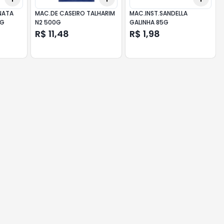
NATA
MAC.DE CASEIRO TALHARIM
MAC.INST.SANDELLA
5G
N2 500G
GALINHA 85G
R$ 11,48
R$ 1,98