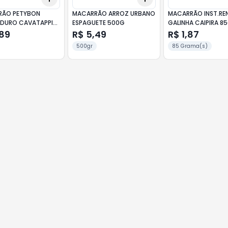
RÃO PETYBON
MACARRÃO ARROZ URBANO
MACARRÃO INST.RE
DURO CAVATAPPI
ESPAGUETE 500G
GALINHA CAIPIRA 8
,89
R$ 5,49
R$ 1,87
500gr
85 Grama(s)