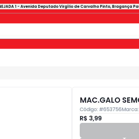
EJADA 1
-
Avenida Deputado Virgílio de Carvalho Pinto
,
Bragança Pau
MAC.GALO SEMO
Código: #
653756
Marca
R$ 3,99