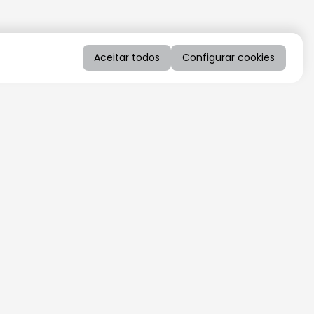
Aceitar todos
Configurar cookies
QUERO RECEBER