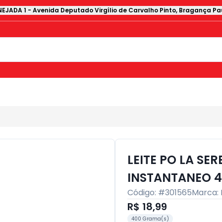
EJADA 1
-
Avenida Deputado Virgílio de Carvalho Pinto
,
Bragança Pau
LEITE PO LA SE
INSTANTANEO 
Código: #
301565
Marca:
R$ 18,99
400 Grama(s)