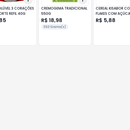
 3 CORAÇÕES
CREMOGEMA TRADICIONAL
CEREAL KISABOR C
ORTE REFIL 40G
550G
FLAKES COM AÇÚCA
,85
R$ 18,98
R$ 5,88
550 Grama(s)