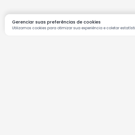
Gerenciar suas preferências de cookies
Utilizamos cookies para otimizar sua experiência e coletar estatíst
Aproveite as nossas prom
Cadastre seu e-mail e receba ofertas ex