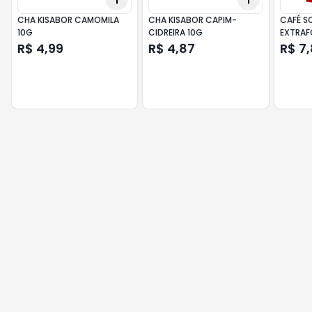
CHA KISABOR CAMOMILA
CHA KISABOR CAPIM-
CAFÉ SOLÚVEL
10G
CIDREIRA 10G
EXTRAF
R$ 4,99
R$ 4,87
R$ 7