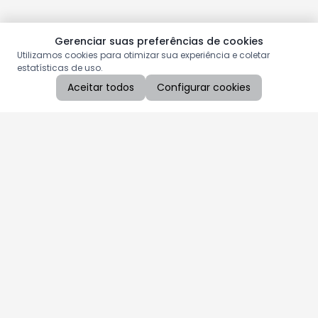
Gerenciar suas preferências de cookies
Utilizamos cookies para otimizar sua experiência e coletar
estatísticas de uso.
Aceitar todos
Configurar cookies
Aproveite as nossas promoções!
Cadastre seu e-mail e receba ofertas exclusivas.