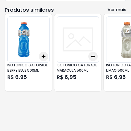
Produtos similares
Ver mais
Add
Add
+
3
+
5
+
10
+
3
+
5
+
10
ISOTONICO GATORADE
ISOTONICO GATORADE
ISOTONICO G
BERRY BLUE 500ML
MARACUJA 500ML
LIMAO 500ML
R$ 6,95
R$ 6,95
R$ 6,95