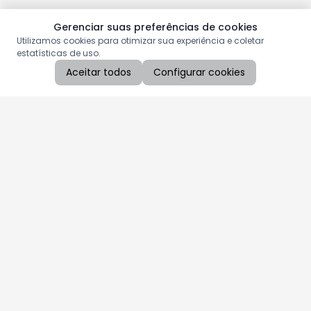
Gerenciar suas preferências de cookies
Utilizamos cookies para otimizar sua experiência e coletar
estatísticas de uso.
Aceitar todos
Configurar cookies
Aproveite as nossas promoções!
Cadastre seu e-mail e receba ofertas exclusivas.