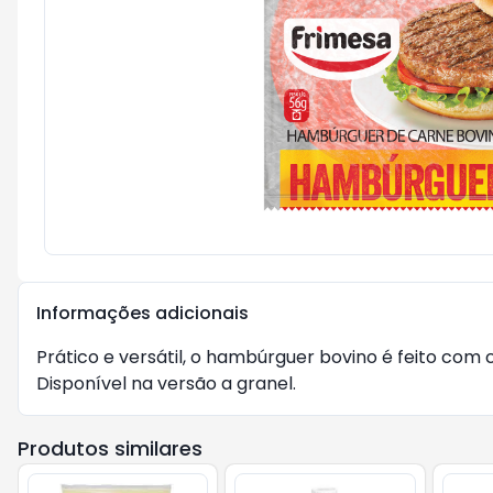
Informações adicionais
Prático e versátil, o hambúrguer bovino é feito co
Disponível na versão a granel.
Produtos similares