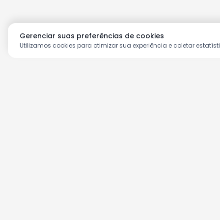
Gerenciar suas preferências de cookies
Utilizamos cookies para otimizar sua experiência e coletar estatíst
Aproveite as nossas prom
Cadastre seu e-mail e receba ofertas ex