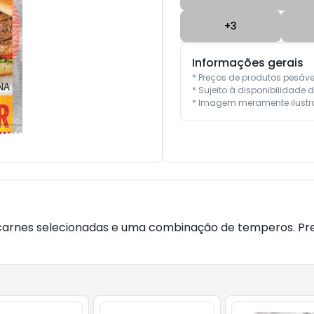
+
3
Informações gerais
* Preços de produtos pesáv
* Sujeito à disponibilidade d
* Imagem meramente ilustra
m carnes selecionadas e uma combinação de temperos. Pre