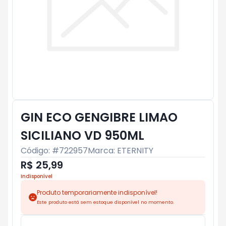
GIN ECO GENGIBRE LIMAO
SICILIANO VD 950ML
Código: #
722957
Marca:
ETERNITY
R$ 25,99
Indisponível
Produto temporariamente indisponível!
Este produto está sem estoque disponível no momento.