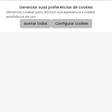
Gerenciar suas preferências de cookies
Utilizamos cookies para otimizar sua experiência e coletar
estatísticas de uso.
Aceitar todos
Configurar cookies
Aproveite as nossas promoções!
Cadastre seu e-mail e receba ofertas exclusivas.