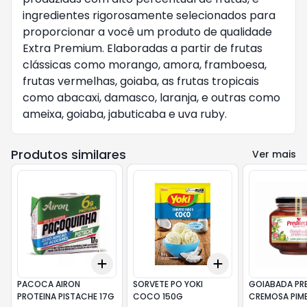
ingredientes rigorosamente selecionados para
proporcionar a você um produto de qualidade
Extra Premium. Elaboradas a partir de frutas
clássicas como morango, amora, framboesa,
frutas vermelhas, goiaba, as frutas tropicais
como abacaxi, damasco, laranja, e outras como
ameixa, goiaba, jabuticaba e uva ruby.
Produtos similares
Ver mais
Add
Add
+
3
+
5
+
10
+
3
+
5
+
10
PACOCA AIRON
SORVETE PO YOKI
GOIABADA PR
PROTEINA PISTACHE 17G
COCO 150G
CREMOSA PIM