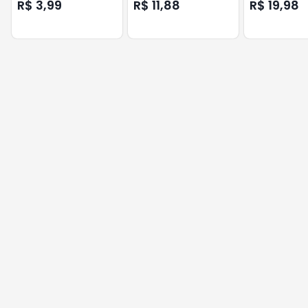
320G
R$ 3,99
R$ 11,88
R$ 19,98