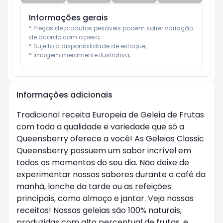
Informações gerais
* Preços de produtos pesáveis podem sofrer variação 
de acordo com o peso;

* Sujeito à disponibilidade de estoque;

* Imagem meramente ilustrativa;
Informações adicionais
Tradicional receita Europeia de Geleia de Frutas
com toda a qualidade e variedade que só a
Queensberry oferece a você! As Geleias Classic
Queensberry possuem um sabor incrível em
todos os momentos do seu dia. Não deixe de
experimentar nossos sabores durante o café da
manhã, lanche da tarde ou as refeições
principais, como almoço e jantar. Veja nossas
receitas! Nossas geleias são 100% naturais,
produzidas com alto percentual de frutas, e