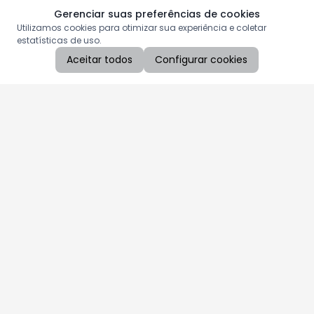
Gerenciar suas preferências de cookies
Utilizamos cookies para otimizar sua experiência e coletar
estatísticas de uso.
Aceitar todos
Configurar cookies
Aproveite as nossas promoções!
Cadastre seu e-mail e receba ofertas exclusivas.