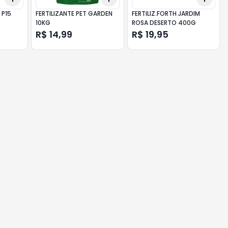
 P15
FERTILIZANTE PET GARDEN
FERTILIZ.FORTH JARDIM
10KG
ROSA DESERTO 400G
R$ 14,99
R$ 19,95