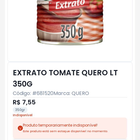
EXTRATO TOMATE QUERO LT
350G
Código: #
681520
Marca:
QUERO
R$ 7,55
350gr
Indisponível
Produto temporariamente indisponível!
Este produto está sem estoque disponível no momento.