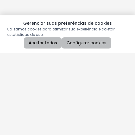
Gerenciar suas preferências de cookies
Utilizamos cookies para otimizar sua experiência e coletar
estatísticas de uso.
Aceitar todos
Configurar cookies
Aproveite as nossas promoções!
Cadastre seu e-mail e receba ofertas exclusivas.