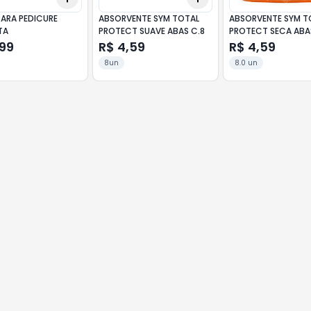
PARA PEDICURE
ABSORVENTE SYM TOTAL
ABSORVENTE SYM T
TA
PROTECT SUAVE ABAS C.8
PROTECT SECA ABA
,99
R$ 4,59
R$ 4,59
8un
8.0 un