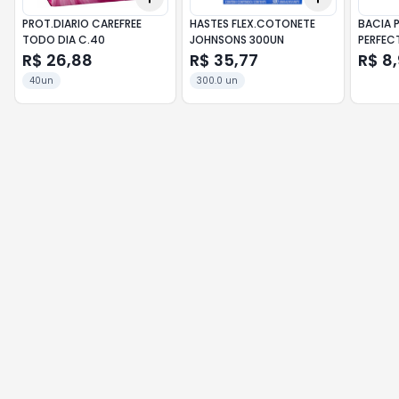
PROT.DIARIO CAREFREE
HASTES FLEX.COTONETE
BACIA 
TODO DIA C.40
JOHNSONS 300UN
PERFEC
R$ 26,88
R$ 35,77
R$ 8
40un
300.0 un