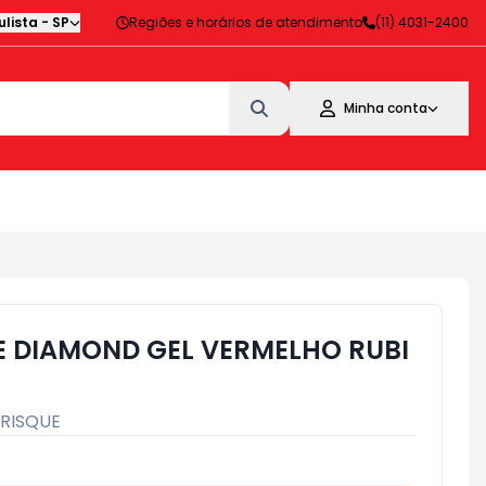
lista
-
SP
Regiões e horários de atendimento
(11) 4031-2400
Minha conta
E DIAMOND GEL VERMELHO RUBI
RISQUE