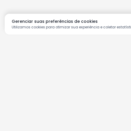
Gerenciar suas preferências de cookies
Utilizamos cookies para otimizar sua experiência e coletar estatíst
Aproveite as nossas prom
Cadastre seu e-mail e receba ofertas ex