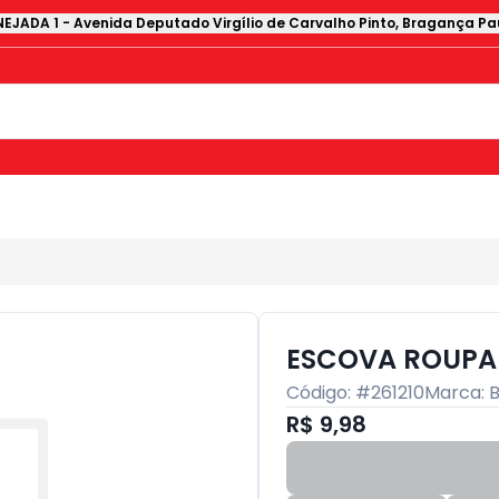
EJADA 1
-
Avenida Deputado Virgílio de Carvalho Pinto
,
Bragança Pau
ESCOVA ROUPA 
Código: #
261210
Marca:
R$ 9,98