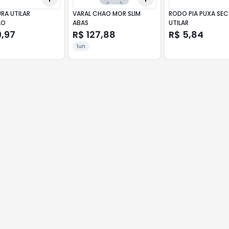
RA UTILAR
VARAL CHAO MOR SLIM
RODO PIA PUXA SE
AO
ABAS
UTILAR
9,97
R$ 127,88
R$ 5,84
1un