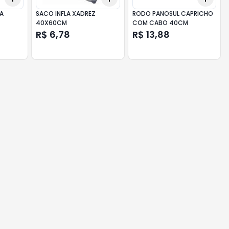
CA
SACO INFLA XADREZ
RODO PANOSUL CAPRICHO
40X60CM
COM CABO 40CM
R$ 6,78
R$ 13,88