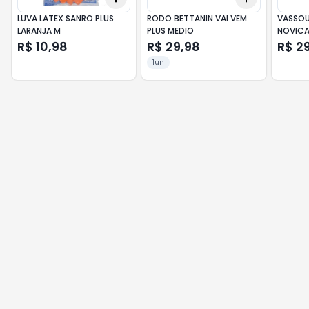
LUVA LATEX SANRO PLUS
RODO BETTANIN VAI VEM
VASSOU
LARANJA M
PLUS MEDIO
NOVIC
R$ 10,98
R$ 29,98
R$ 2
1un