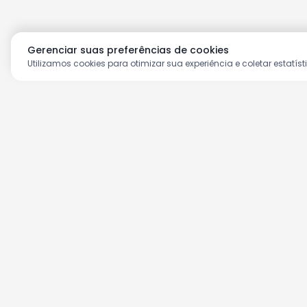
Gerenciar suas preferências de cookies
Utilizamos cookies para otimizar sua experiência e coletar estatíst
Aproveite as nossas prom
Cadastre seu e-mail e receba ofertas ex