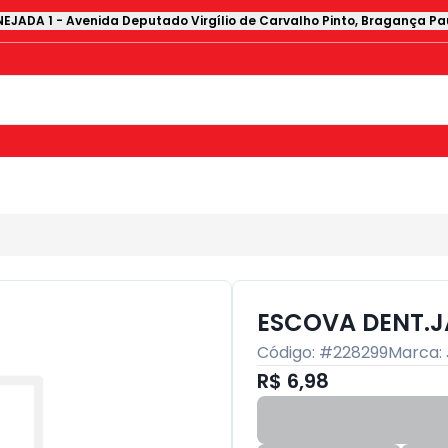
EJADA 1
-
Avenida Deputado Virgílio de Carvalho Pinto
,
Bragança Pau
ESCOVA DENT.J
Código: #
228299
Marca:
R$ 6,98