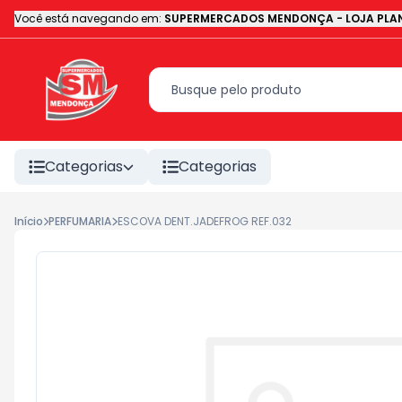
Você está navegando em:
SUPERMERCADOS MENDONÇA - LOJA PLAN
Categorias
Categorias
Início
PERFUMARIA
ESCOVA DENT.JADEFROG REF.032