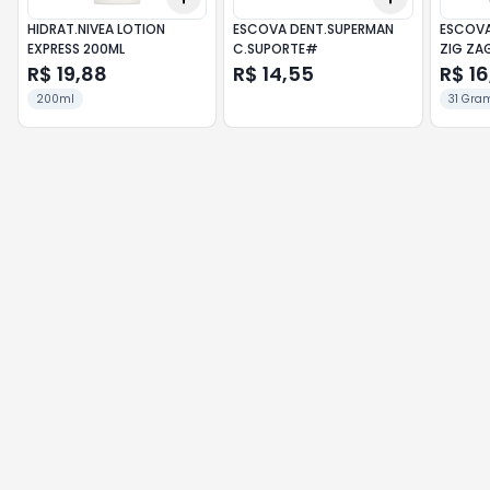
HIDRAT.NIVEA LOTION
ESCOVA DENT.SUPERMAN
ESCOVA
EXPRESS 200ML
C.SUPORTE#
ZIG ZA
R$ 19,88
R$ 14,55
R$ 16
200ml
31 Gra