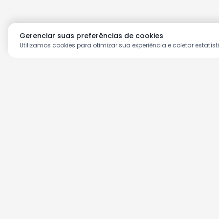
Gerenciar suas preferências de cookies
Utilizamos cookies para otimizar sua experiência e coletar estatíst
Aproveite as nossas prom
Cadastre seu e-mail e receba ofertas ex