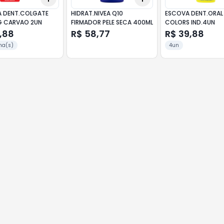
 DENT.COLGATE
HIDRAT.NIVEA Q10
ESCOVA DENT.ORAL
G CARVAO 2UN
FIRMADOR PELE SECA 400ML
COLORS IND.4UN
,88
R$ 58,77
R$ 39,88
ma(s)
4un