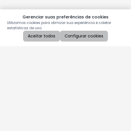
Gerenciar suas preferências de cookies
Utilizamos cookies para otimizar sua experiência e coletar
estatísticas de uso.
Aceitar todos
Configurar cookies
Aproveite as nossas promoções!
Cadastre seu e-mail e receba ofertas exclusivas.