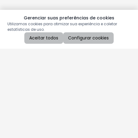
Gerenciar suas preferências de cookies
Utilizamos cookies para otimizar sua experiência e coletar
estatísticas de uso.
Aceitar todos
Configurar cookies
Aproveite as nossas promoções!
Cadastre seu e-mail e receba ofertas exclusivas.