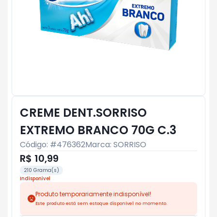
CREME DENT.SORRISO
EXTREMO BRANCO 70G C.3
Código: #
476362
Marca:
SORRISO
R$ 10,99
210 Grama(s)
Indisponível
Produto temporariamente indisponível!
Este produto está sem estoque disponível no momento.