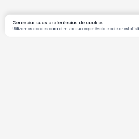
Gerenciar suas preferências de cookies
Utilizamos cookies para otimizar sua experiência e coletar estatíst
Aproveite as nossas prom
Cadastre seu e-mail e receba ofertas ex