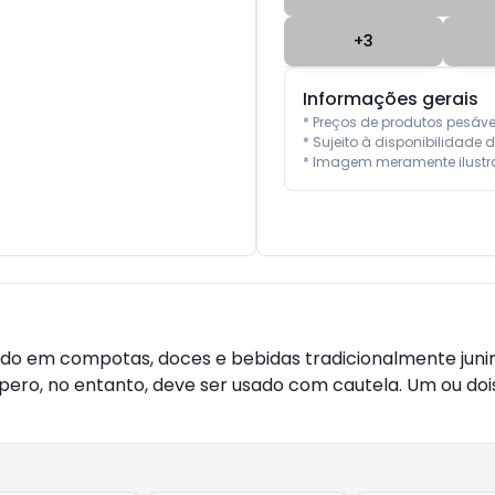
+
3
Informações gerais
* Preços de produtos pesáv
* Sujeito à disponibilidade d
* Imagem meramente ilustra
do em compotas, doces e bebidas tradicionalmente junin
o, no entanto, deve ser usado com cautela. Um ou dois 