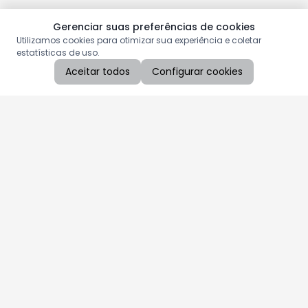
Gerenciar suas preferências de cookies
Utilizamos cookies para otimizar sua experiência e coletar
estatísticas de uso.
Aceitar todos
Configurar cookies
Aproveite as nossas promoções!
Cadastre seu e-mail e receba ofertas exclusivas.