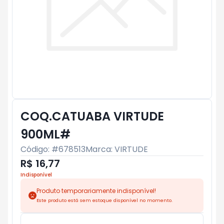
COQ.CATUABA VIRTUDE
900ML#
Código: #
678513
Marca:
VIRTUDE
R$ 16,77
Indisponível
Produto temporariamente indisponível!
Este produto está sem estoque disponível no momento.