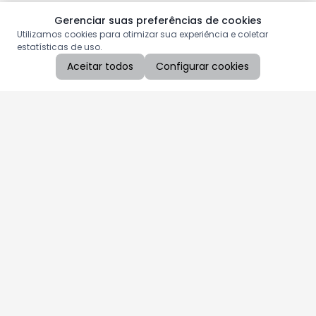
Gerenciar suas preferências de cookies
Utilizamos cookies para otimizar sua experiência e coletar
estatísticas de uso.
Aceitar todos
Configurar cookies
Aproveite as nossas promoções!
Cadastre seu e-mail e receba ofertas exclusivas.