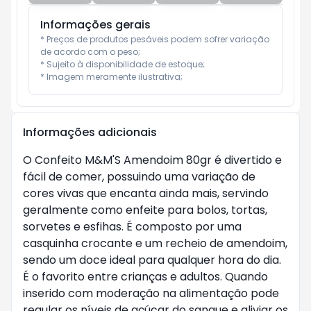
Informações gerais
* Preços de produtos pesáveis podem sofrer variação 
de acordo com o peso;

* Sujeito à disponibilidade de estoque;

* Imagem meramente ilustrativa;
Informações adicionais
O Confeito M&M'S Amendoim 80gr é divertido e
fácil de comer, possuindo uma variação de
cores vivas que encanta ainda mais, servindo
geralmente como enfeite para bolos, tortas,
sorvetes e esfihas. É composto por uma
casquinha crocante e um recheio de amendoim,
sendo um doce ideal para qualquer hora do dia.
É o favorito entre crianças e adultos. Quando
inserido com moderação na alimentação pode
regular os níveis de açúcar do sangue e aliviar os